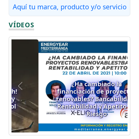
Aquí tu marca, producto y/o servicio
VÍDEOS
¿Ha cambiado la
Previous
Next
financiación de proyectos
renovables? Bancabilidad,
Rentabilidad y Apetito de
Riesgo