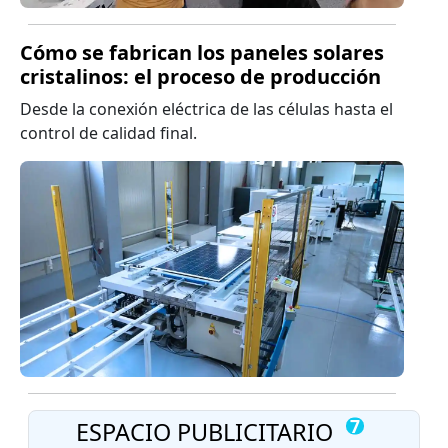
Cómo se fabrican los paneles solares
cristalinos: el proceso de producción
Desde la conexión eléctrica de las células hasta el
control de calidad final.
Número de
7
ESPACIO PUBLICITARIO