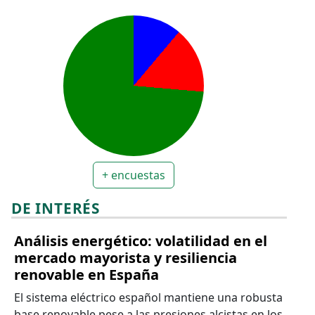
+ encuestas
DE INTERÉS
Análisis energético: volatilidad en el
mercado mayorista y resiliencia
renovable en España
El sistema eléctrico español mantiene una robusta
base renovable pese a las presiones alcistas en los