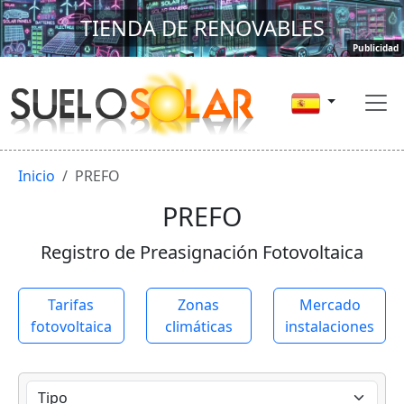
TIENDA DE RENOVABLES
Publicidad
Inicio
PREFO
PREFO
Registro de Preasignación Fotovoltaica
Tarifas
Zonas
Mercado
fotovoltaica
climáticas
instalaciones